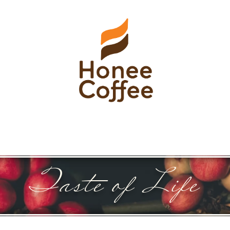
Taste of Life