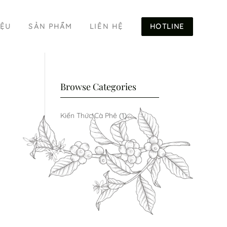
HOTLINE
IỆU
SẢN PHẨM
LIÊN HỆ
Browse Categories
Kiến Thức Cà Phê
(1)