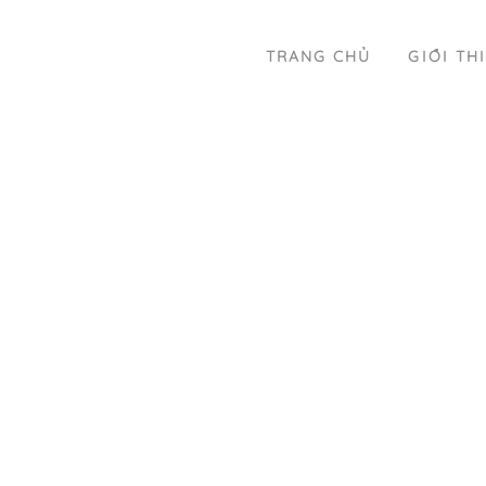
TRANG CHỦ
GIỚI TH