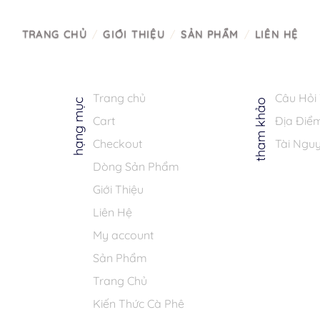
TRANG CHỦ
GIỚI THIỆU
SẢN PHẨM
LIÊN HỆ
Trang chủ
Câu Hỏi
hạng mục
tham khảo
Cart
Địa Điể
Checkout
Tài Ngu
Dòng Sản Phẩm
Giới Thiệu
Liên Hệ
My account
Sản Phẩm
Trang Chủ
Kiến Thức Cà Phê